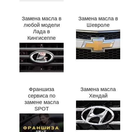
Замена масла в
Замена масла в
любой модели
Шевроле
Лада в
Кингисеппе
Франшиза
Замена масла
сервиса по
Хендай
замене масла
SPOT